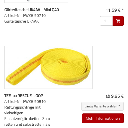
Gürterltasche UK4AA - Mini Q40
11,59 € *
Artikel-Nr.: FWZB.50710
Gürteltasche UK4AA
TEE-uu RESCUE-LOOP
ab 9,95 €
Artikel-Nr.: FWZB.50810
Länge Variante wählen
Rettungsschlinge mit
vielseitigen
Mehr Informationen
Einsatzmöglichkeiten: Zum
retten und selbstretten, als