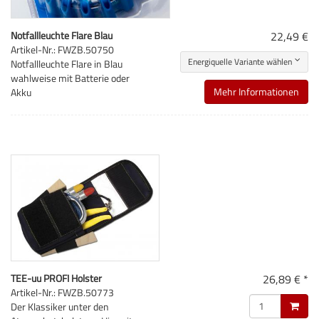
Notfallleuchte Flare Blau
22,49 €
Artikel-Nr.: FWZB.50750
Energiquelle Variante wählen
Notfallleuchte Flare in Blau
wahlweise mit Batterie oder
Mehr Informationen
Akku
TEE-uu PROFI Holster
26,89 € *
Artikel-Nr.: FWZB.50773
Der Klassiker unter den