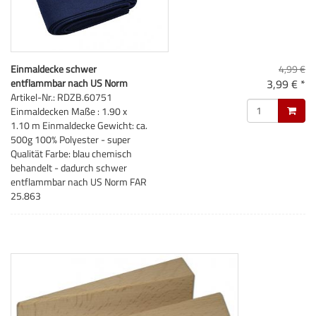
Einmaldecke schwer
4,99 €
entflammbar nach US Norm
3,99 € *
Artikel-Nr.: RDZB.60751
Einmaldecken Maße : 1.90 x
1.10 m Einmaldecke Gewicht: ca.
500g 100% Polyester - super
Qualität Farbe: blau chemisch
behandelt - dadurch schwer
entflammbar nach US Norm FAR
25.863