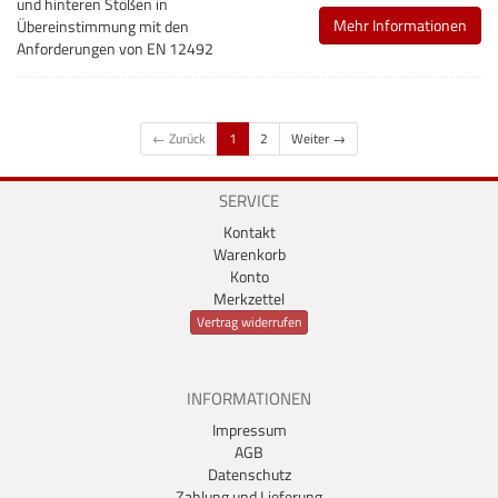
und hinteren Stößen in
Mehr Informationen
Übereinstimmung mit den
Anforderungen von EN 12492
← Zurück
1
2
Weiter →
SERVICE
Kontakt
Warenkorb
Konto
Merkzettel
Vertrag widerrufen
INFORMATIONEN
Impressum
AGB
Datenschutz
Zahlung und Lieferung