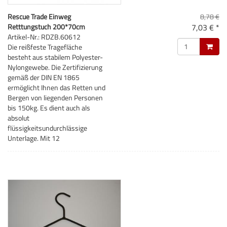
Rescue Trade Einweg
8,78 €
Retttungstuch 200*70cm
7,03 € *
Artikel-Nr.: RDZB.60612
Die reißfeste Tragefläche
besteht aus stabilem Polyester-
Nylongewebe. Die Zertifizierung
gemäß der DIN EN 1865
ermöglicht Ihnen das Retten und
Bergen von liegenden Personen
bis 150kg. Es dient auch als
absolut
flüssigkeitsundurchlässige
Unterlage. Mit 12