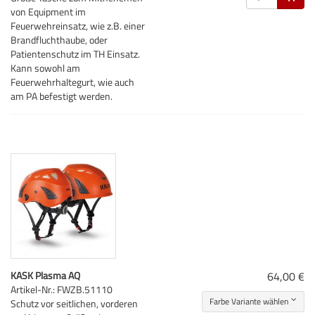
von Equipment im
Feuerwehreinsatz, wie z.B. einer
Brandfluchthaube, oder
Patientenschutz im TH Einsatz.
Kann sowohl am
Feuerwehrhaltegurt, wie auch
am PA befestigt werden.
KASK Plasma AQ
64,00 €
Artikel-Nr.: FWZB.51110
Farbe Variante wählen
Schutz vor seitlichen, vorderen