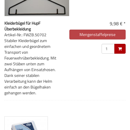
Kleiderbügel für HupF
9,98 € *
Überbekleidung
Mengenstaffelpreise
Artikel-Nr.: FWZB.50702
Stabiler Kleiderbügel zum
einfachen und geordnetem
Transport von
Feuerwehrüberbekleidung. Mit
zwei Stäben unten zum
Aufhängen von Einsatzhosen.
Dank seiner stabilen
Verarbeitung kann der Helm
einfach an den Bügelhaken
gehangen werden.