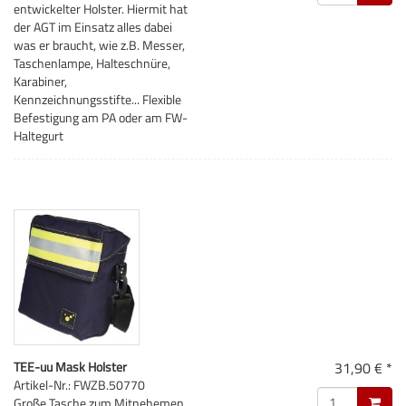
entwickelter Holster. Hiermit hat
der AGT im Einsatz alles dabei
was er braucht, wie z.B. Messer,
Taschenlampe, Halteschnüre,
Karabiner,
Kennzeichnungsstifte... Flexible
Befestigung am PA oder am FW-
Haltegurt
TEE-uu Mask Holster
31,90 € *
Artikel-Nr.: FWZB.50770
Große Tasche zum Mitnehemen