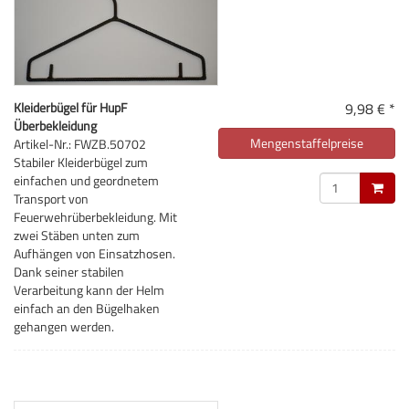
Kleiderbügel für HupF
9,98 € *
Überbekleidung
Mengenstaffelpreise
Artikel-Nr.: FWZB.50702
Stabiler Kleiderbügel zum
einfachen und geordnetem
Transport von
Feuerwehrüberbekleidung. Mit
zwei Stäben unten zum
Aufhängen von Einsatzhosen.
Dank seiner stabilen
Verarbeitung kann der Helm
einfach an den Bügelhaken
gehangen werden.