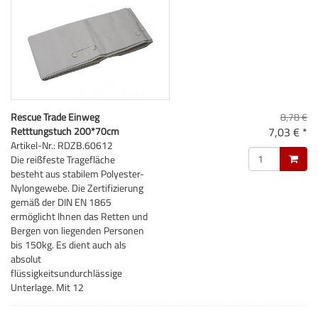
Rescue Trade Einweg
8,78 €
Retttungstuch 200*70cm
7,03 € *
Artikel-Nr.: RDZB.60612
Die reißfeste Tragefläche
besteht aus stabilem Polyester-
Nylongewebe. Die Zertifizierung
gemäß der DIN EN 1865
ermöglicht Ihnen das Retten und
Bergen von liegenden Personen
bis 150kg. Es dient auch als
absolut
flüssigkeitsundurchlässige
Unterlage. Mit 12