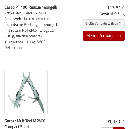
Casco PF 100 Rescue neongelb
117,81 €
Artikel-Nr.: FWZB.50903
Gewicht
0.5 kg
Feuerwehr-Leichthelm für
Größe Variante wählen
technische Rettung in neongelb
mit rotem Reflektor, wiegt ca
Mehr Informationen
500 g, AIRfit Komfort-
Innenausstattung, 360°
Reflektion
Gerber MultiTool MP400
91,93 € *
Compact Sport