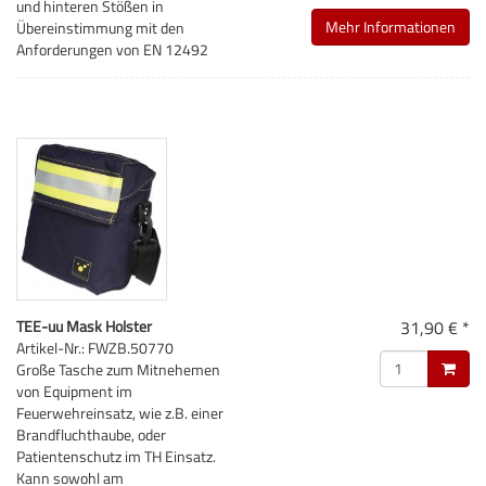
und hinteren Stößen in
Mehr Informationen
Übereinstimmung mit den
Anforderungen von EN 12492
TEE-uu Mask Holster
31,90 € *
Artikel-Nr.: FWZB.50770
Große Tasche zum Mitnehemen
von Equipment im
Feuerwehreinsatz, wie z.B. einer
Brandfluchthaube, oder
Patientenschutz im TH Einsatz.
Kann sowohl am