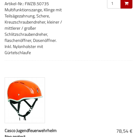
Artikel-Nr.: FWZB.50735
Multifunktionszange, Klinge mit
Teilsägezahnung, Schere,
Kreuzschraubendreher, kleiner /
mittlerer / großer
Schlitzschraubendreher,
flaschenöffner, Dosenöffner.
Inkl. Nylonholster mit
Gürtelschlaufe
Casco Jugendfeuerwehrhelm
78,54 €
Neo protect