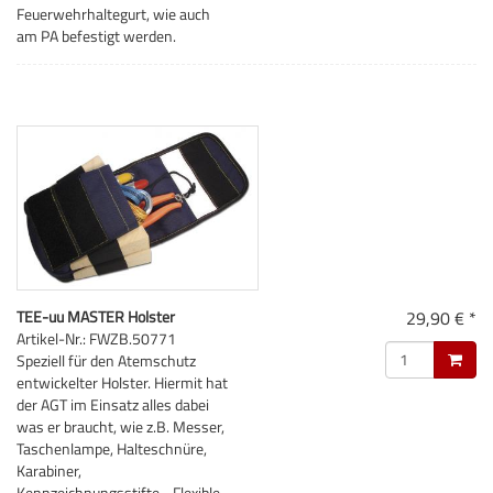
Feuerwehrhaltegurt, wie auch
am PA befestigt werden.
TEE-uu MASTER Holster
29,90 € *
Artikel-Nr.: FWZB.50771
Speziell für den Atemschutz
entwickelter Holster. Hiermit hat
der AGT im Einsatz alles dabei
was er braucht, wie z.B. Messer,
Taschenlampe, Halteschnüre,
Karabiner,
Kennzeichnungsstifte... Flexible