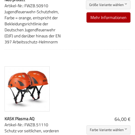
Größe Variante wählen
Artikel-Nr.: FWZB.50910
Jugendfeuerwehr-Schutzhelm,
Mehr Informationen
Farbe = orange, entspricht der
Bekleidungsrichtlinie der
Deutschen Jugendfeuerwehr
(DJF) und darüber hinaus der EN
397 Arbeitsschutz-Helmnorm
KASK Plasma AQ
64,00 €
Artikel-Nr.: FWZB.51110
Farbe Variante wählen
Schutz vor seitlichen, vorderen