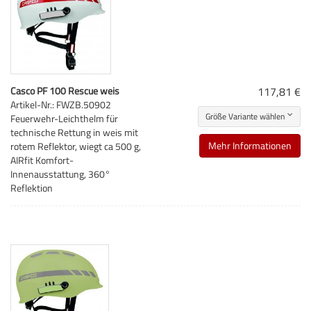
Casco PF 100 Rescue weis
117,81 €
Artikel-Nr.: FWZB.50902
Größe Variante wählen
Feuerwehr-Leichthelm für
technische Rettung in weis mit
Mehr Informationen
rotem Reflektor, wiegt ca 500 g,
AIRfit Komfort-
Innenausstattung, 360°
Reflektion