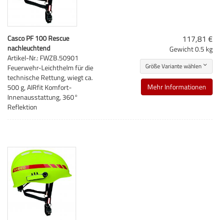
Casco PF 100 Rescue
117,81 €
nachleuchtend
Gewicht
0.5 kg
Artikel-Nr.: FWZB.50901
Größe Variante wählen
Feuerwehr-Leichthelm für die
technische Rettung, wiegt ca.
Mehr Informationen
500 g, AIRfit Komfort-
Innenausstattung, 360°
Reflektion