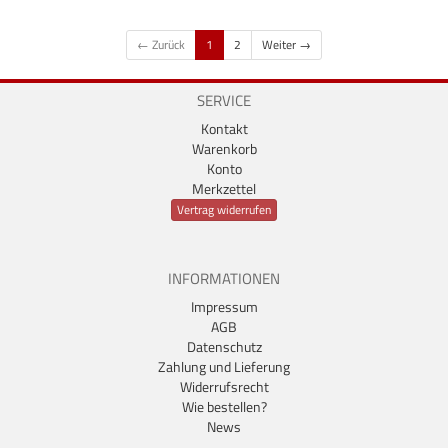
← Zurück
1
2
Weiter →
SERVICE
Kontakt
Warenkorb
Konto
Merkzettel
Vertrag widerrufen
INFORMATIONEN
Impressum
AGB
Datenschutz
Zahlung und Lieferung
Widerrufsrecht
Wie bestellen?
News