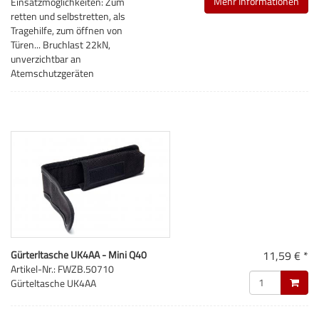
Mehr Informationen
Einsatzmöglichkeiten: Zum
retten und selbstretten, als
Tragehilfe, zum öffnen von
Türen... Bruchlast 22kN,
unverzichtbar an
Atemschutzgeräten
Gürterltasche UK4AA - Mini Q40
11,59 € *
Artikel-Nr.: FWZB.50710
Gürteltasche UK4AA