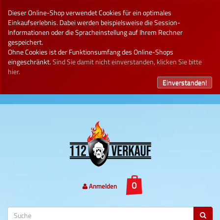
Dieser Online-Shop verwendet Cookies für ein optimales
Einkaufserlebnis. Dabei werden beispielsweise die Session-
Informationen oder die Spracheinstellung auf Ihrem Rechner
gespeichert.
Ohne Cookies ist der Funktionsumfang des Online-Shops
eingeschränkt.
Sind Sie damit nicht einverstanden, klicken Sie bitte
hier.
Einverstanden!
Anmelden