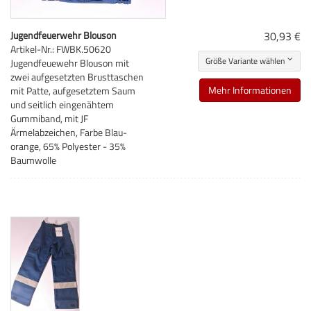
Jugendfeuerwehr Blouson
30,93 €
Artikel-Nr.: FWBK.50620
Größe Variante wählen
Jugendfeuewehr Blouson mit
zwei aufgesetzten Brusttaschen
Mehr Informationen
mit Patte, aufgesetztem Saum
und seitlich eingenähtem
Gummiband, mit JF
Ärmelabzeichen, Farbe Blau-
orange, 65% Polyester - 35%
Baumwolle