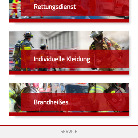
Rettungsdienst
Individuelle Kleidung
Brandheißes
SERVICE