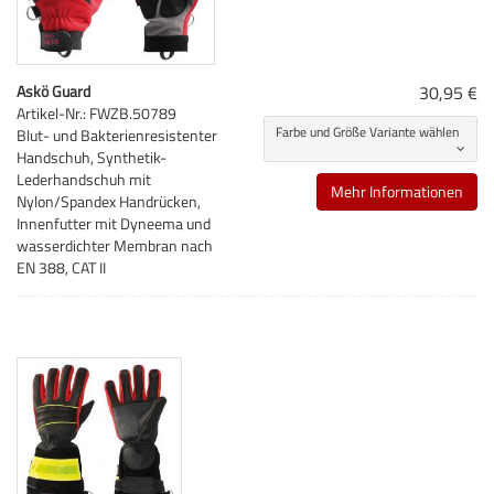
Askö Guard
30,95 €
Artikel-Nr.: FWZB.50789
Farbe und Größe Variante wählen
Blut- und Bakterienresistenter
Handschuh, Synthetik-
Lederhandschuh mit
Mehr Informationen
Nylon/Spandex Handrücken,
Innenfutter mit Dyneema und
wasserdichter Membran nach
EN 388, CAT II