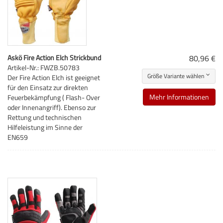
Askö Fire Action Elch Strickbund
80,96 €
Artikel-Nr.: FWZB.50783
Größe Variante wählen
Der Fire Action Elch ist geeignet
für den Einsatz zur direkten
Mehr Informationen
Feuerbekämpfung ( Flash- Over
oder Innenangriff). Ebenso zur
Rettung und technischen
Hilfeleistung im Sinne der
EN659