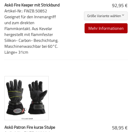
Askö Fire Keeper mit Strickbund
92,95 €
Artikel-Nr.: FWZB.50852
Größe Variante wählen
Geeignet für den Innenangriff
und zum direkten
Mehr Informationen
Flammkontakt. Aus Kevelar
hergestellt mit flammfester
Silikon- Carbon- Beschichtung.
Maschinenwaschbar bei 60°C.
Länge= 31cm
Askö Patron Fire kurze Stulpe
58,95 €