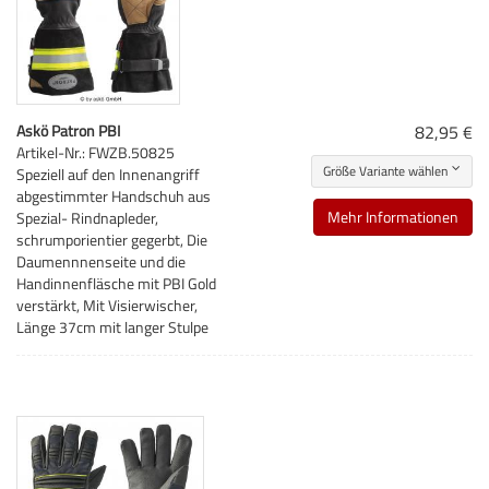
Askö Patron PBI
82,95 €
Artikel-Nr.: FWZB.50825
Größe Variante wählen
Speziell auf den Innenangriff
abgestimmter Handschuh aus
Mehr Informationen
Spezial- Rindnapleder,
schrumporientier gegerbt, Die
Daumennnenseite und die
Handinnenfläsche mit PBI Gold
verstärkt, Mit Visierwischer,
Länge 37cm mit langer Stulpe