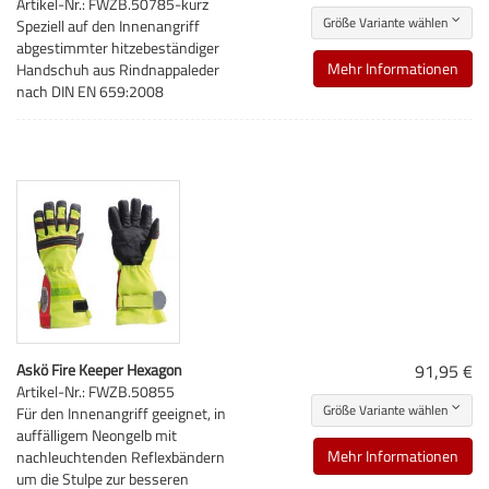
Artikel-Nr.: FWZB.50785-kurz
Größe Variante wählen
Speziell auf den Innenangriff
abgestimmter hitzebeständiger
Mehr Informationen
Handschuh aus Rindnappaleder
nach DIN EN 659:2008
Askö Fire Keeper Hexagon
91,95 €
Artikel-Nr.: FWZB.50855
Größe Variante wählen
Für den Innenangriff geeignet, in
auffälligem Neongelb mit
Mehr Informationen
nachleuchtenden Reflexbändern
um die Stulpe zur besseren