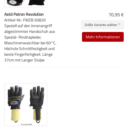
Askö Patron Revolution
70,95 €
Artikel-Nr.: FWZB.50820
Größe Variante wählen
Speziell auf den Innenangriff
abgestimmter Handschuh aus
Mehr Informationen
Spezial- Rindnapleder,
Maschinenwaschbar bei 60°C,
Höchste Schnittfestigkeit und
beste Fingerfertigkeit. Länge
37cm mit Langer Stulpe