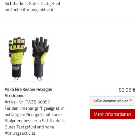
Sichtbarkeit. Gutes Tastgefühl
und hohe Atmungsaktiviät
Askö Fire Keeper Hexagon
89,95 €
Strickbund
Größe Variante wählen
Artikel-Nr.: FWZB.50857
Für den Innenangriff geeignet, in
Mehr Informationen
auffälligem Neongelb mit kurzer
Stulpe zur besseren Sichtbarkeit.
Gutes Tastgefühl und hohe
Atmungsaktiviät