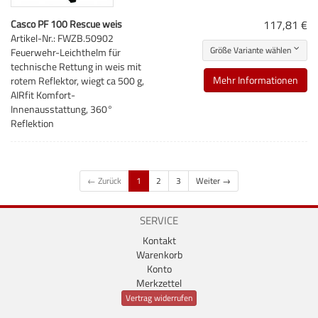
Casco PF 100 Rescue weis
117,81 €
Artikel-Nr.: FWZB.50902
Größe Variante wählen
Feuerwehr-Leichthelm für
technische Rettung in weis mit
Mehr Informationen
rotem Reflektor, wiegt ca 500 g,
AIRfit Komfort-
Innenausstattung, 360°
Reflektion
← Zurück
1
2
3
Weiter →
SERVICE
Kontakt
Warenkorb
Konto
Merkzettel
Vertrag widerrufen