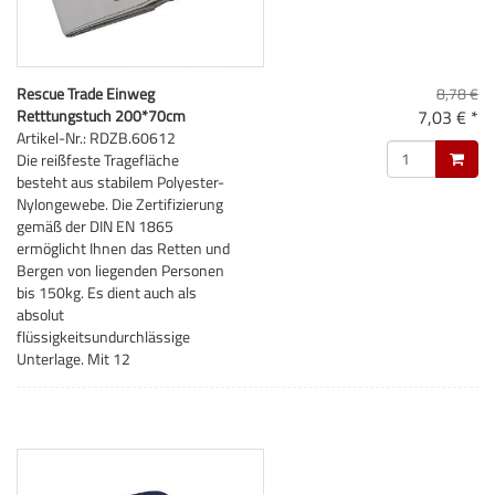
Rescue Trade Einweg
8,78 €
Retttungstuch 200*70cm
7,03 € *
Artikel-Nr.: RDZB.60612
Die reißfeste Tragefläche
besteht aus stabilem Polyester-
Nylongewebe. Die Zertifizierung
gemäß der DIN EN 1865
ermöglicht Ihnen das Retten und
Bergen von liegenden Personen
bis 150kg. Es dient auch als
absolut
flüssigkeitsundurchlässige
Unterlage. Mit 12