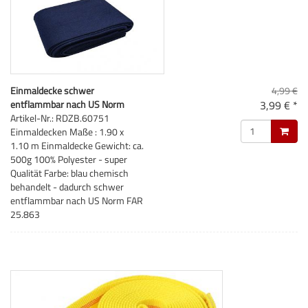
Einmaldecke schwer
4,99 €
entflammbar nach US Norm
3,99 € *
Artikel-Nr.: RDZB.60751
Einmaldecken Maße : 1.90 x
1.10 m Einmaldecke Gewicht: ca.
500g 100% Polyester - super
Qualität Farbe: blau chemisch
behandelt - dadurch schwer
entflammbar nach US Norm FAR
25.863