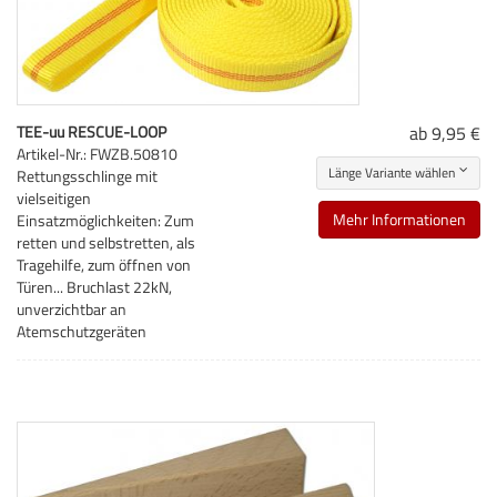
TEE-uu RESCUE-LOOP
ab 9,95 €
Artikel-Nr.: FWZB.50810
Länge Variante wählen
Rettungsschlinge mit
vielseitigen
Mehr Informationen
Einsatzmöglichkeiten: Zum
retten und selbstretten, als
Tragehilfe, zum öffnen von
Türen... Bruchlast 22kN,
unverzichtbar an
Atemschutzgeräten