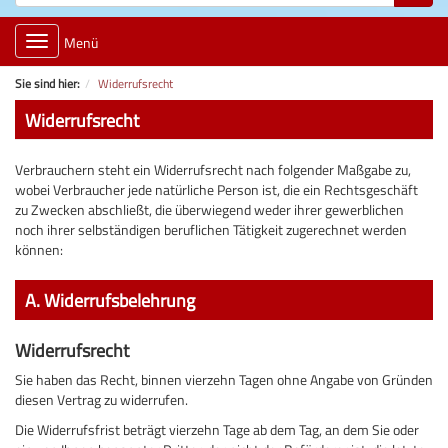
Toggle
Menü
navigation
Sie sind hier:
Widerrufsrecht
Widerrufsrecht
Verbrauchern steht ein Widerrufsrecht nach folgender Maßgabe zu,
wobei Verbraucher jede natürliche Person ist, die ein Rechtsgeschäft
zu Zwecken abschließt, die überwiegend weder ihrer gewerblichen
noch ihrer selbständigen beruflichen Tätigkeit zugerechnet werden
können:
A. Widerrufsbelehrung
Widerrufsrecht
Sie haben das Recht, binnen vierzehn Tagen ohne Angabe von Gründen
diesen Vertrag zu widerrufen.
Die Widerrufsfrist beträgt vierzehn Tage ab dem Tag, an dem Sie oder