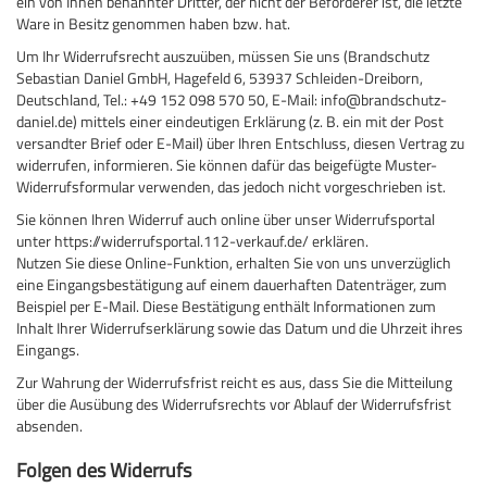
ein von Ihnen benannter Dritter, der nicht der Beförderer ist, die letzte
Ware in Besitz genommen haben bzw. hat.
Um Ihr Widerrufsrecht auszuüben, müssen Sie uns (Brandschutz
Sebastian Daniel GmbH, Hagefeld 6, 53937 Schleiden-Dreiborn,
Deutschland, Tel.: +49 152 098 570 50, E-Mail: info@brandschutz-
daniel.de) mittels einer eindeutigen Erklärung (z. B. ein mit der Post
versandter Brief oder E-Mail) über Ihren Entschluss, diesen Vertrag zu
widerrufen, informieren. Sie können dafür das beigefügte Muster-
Widerrufsformular verwenden, das jedoch nicht vorgeschrieben ist.
Sie können Ihren Widerruf auch online über unser Widerrufsportal
unter
https://widerrufsportal.112-verkauf.de/
erklären.
Nutzen Sie diese Online-Funktion, erhalten Sie von uns unverzüglich
eine Eingangsbestätigung auf einem dauerhaften Datenträger, zum
Beispiel per E-Mail. Diese Bestätigung enthält Informationen zum
Inhalt Ihrer Widerrufserklärung sowie das Datum und die Uhrzeit ihres
Eingangs.
Zur Wahrung der Widerrufsfrist reicht es aus, dass Sie die Mitteilung
über die Ausübung des Widerrufsrechts vor Ablauf der Widerrufsfrist
absenden.
Folgen des Widerrufs