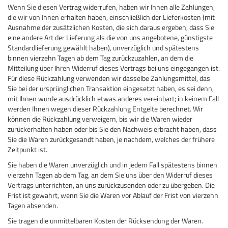
Wenn Sie diesen Vertrag widerrufen, haben wir Ihnen alle Zahlungen,
die wir von Ihnen erhalten haben, einschließlich der Lieferkosten (mit
Ausnahme der zusätzlichen Kosten, die sich daraus ergeben, dass Sie
eine andere Art der Lieferung als die von uns angebotene, günstigste
Standardlieferung gewählt haben), unverzüglich und spätestens
binnen vierzehn Tagen ab dem Tag zurückzuzahlen, an dem die
Mitteilung über Ihren Widerruf dieses Vertrags bei uns eingegangen ist.
Für diese Rückzahlung verwenden wir dasselbe Zahlungsmittel, das
Sie bei der ursprünglichen Transaktion eingesetzt haben, es sei denn,
mit Ihnen wurde ausdrücklich etwas anderes vereinbart; in keinem Fall
werden Ihnen wegen dieser Rückzahlung Entgelte berechnet. Wir
können die Rückzahlung verweigern, bis wir die Waren wieder
zurückerhalten haben oder bis Sie den Nachweis erbracht haben, dass
Sie die Waren zurückgesandt haben, je nachdem, welches der frühere
Zeitpunkt ist.
Sie haben die Waren unverzüglich und in jedem Fall spätestens binnen
vierzehn Tagen ab dem Tag, an dem Sie uns über den Widerruf dieses
Vertrags unterrichten, an uns zurückzusenden oder zu übergeben. Die
Frist ist gewahrt, wenn Sie die Waren vor Ablauf der Frist von vierzehn
Tagen absenden.
Sie tragen die unmittelbaren Kosten der Rücksendung der Waren.