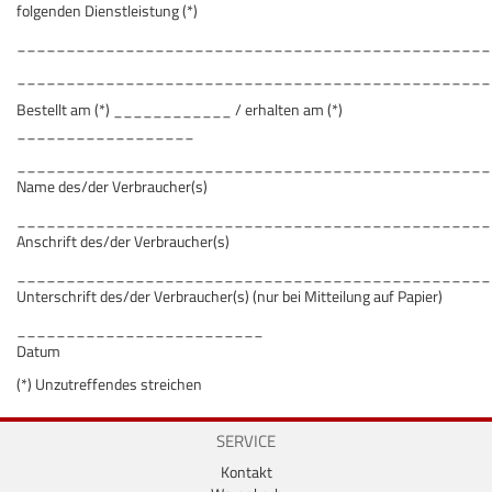
folgenden Dienstleistung (*)
________________________________________________
________________________________________________
Bestellt am (*) ____________ / erhalten am (*)
__________________
________________________________________________
Name des/der Verbraucher(s)
________________________________________________
Anschrift des/der Verbraucher(s)
________________________________________________
Unterschrift des/der Verbraucher(s) (nur bei Mitteilung auf Papier)
_________________________
Datum
(*) Unzutreffendes streichen
SERVICE
Kontakt