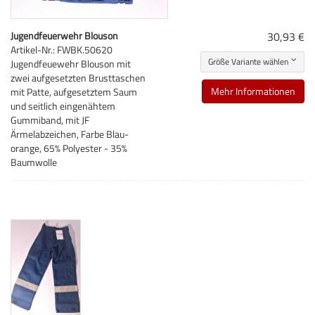
Jugendfeuerwehr Blouson
30,93 €
Artikel-Nr.: FWBK.50620
Größe Variante wählen
Jugendfeuewehr Blouson mit
zwei aufgesetzten Brusttaschen
Mehr Informationen
mit Patte, aufgesetztem Saum
und seitlich eingenähtem
Gummiband, mit JF
Ärmelabzeichen, Farbe Blau-
orange, 65% Polyester - 35%
Baumwolle