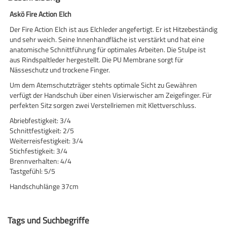
Askö Fire Action Elch
Der Fire Action Elch ist aus Elchleder angefertigt. Er ist Hitzebeständig
und sehr weich. Seine Innenhandfläche ist verstärkt und hat eine
anatomische Schnittführung für optimales Arbeiten. Die Stulpe ist
aus Rindspaltleder hergestellt. Die PU Membrane sorgt für
Nässeschutz und trockene Finger.
Um dem Atemschutzträger stehts optimale Sicht zu Gewähren
verfügt der Handschuh über einen Visierwischer am Zeigefinger. Für
perfekten Sitz sorgen zwei Verstellriemen mit Klettverschluss.
Abriebfestigkeit: 3/4
Schnittfestigkeit: 2/5
Weiterreisfestigkeit: 3/4
Stichfestigkeit: 3/4
Brennverhalten: 4/4
Tastgefühl: 5/5
Handschuhlänge 37cm
Tags und Suchbegriffe