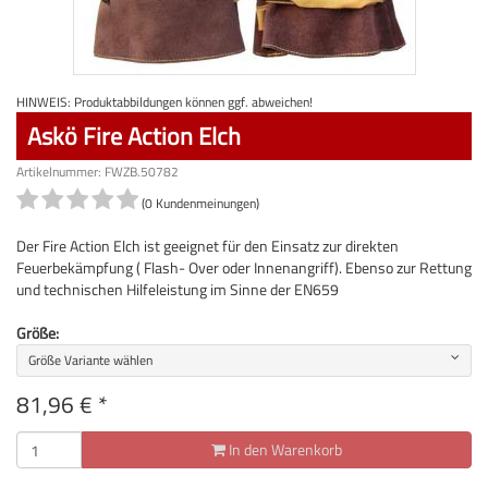
HINWEIS: Produktabbildungen können ggf. abweichen!
Askö Fire Action Elch
Artikelnummer: FWZB.50782
(0 Kundenmeinungen)
Der Fire Action Elch ist geeignet für den Einsatz zur direkten
Feuerbekämpfung ( Flash- Over oder Innenangriff). Ebenso zur Rettung
und technischen Hilfeleistung im Sinne der EN659
Größe:
Größe Variante wählen
81,96
€
*
In den Warenkorb