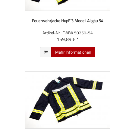
Feuerwehrjacke HupF 3 Modell Allgäu 54
Artikel-Nr.: FWBK.50250-54
159,89 € *
Mehr Informationen