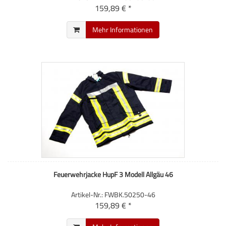
159,89 € *
Mehr Informationen
Feuerwehrjacke HupF 3 Modell Allgäu 46
Artikel-Nr.: FWBK.50250-46
159,89 € *