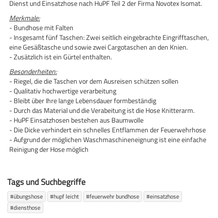
Dienst und Einsatzhose nach HuPF Teil 2 der Firma Novotex Isomat.
Merkmale:
- Bundhose mit Falten
- Insgesamt fünf Taschen: Zwei seitlich eingebrachte Eingrifftaschen,
eine Gesäßtasche und sowie zwei Cargotaschen an den Knien.
- Zusätzlich ist ein Gürtel enthalten.
Besonderheiten:
- Riegel, die die Taschen vor dem Ausreisen schützen sollen
- Qualitativ hochwertige verarbeitung
- Bleibt über Ihre lange Lebensdauer formbeständig
- Durch das Material und die Verabeitung ist die Hose Knitterarm.
- HuPF Einsatzhosen bestehen aus Baumwolle
- Die Dicke verhindert ein schnelles Entflammen der Feuerwehrhose
- Aufgrund der möglichen Waschmaschineneignung ist eine einfache
Reinigung der Hose möglich
Tags und Suchbegriffe
#übungshose
#hupf leicht
#feuerwehr bundhose
#einsatzhose
#diensthose