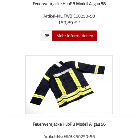
Feuerwehrjacke HupF 3 Modell Allgäu 58
Artikel-Nr.: FWBK.50250-58
159,89 € *
Mehr Informationen
Feuerwehrjacke HupF 3 Modell Allgäu 56
Artikel-Nr.: FWBK.50250-56