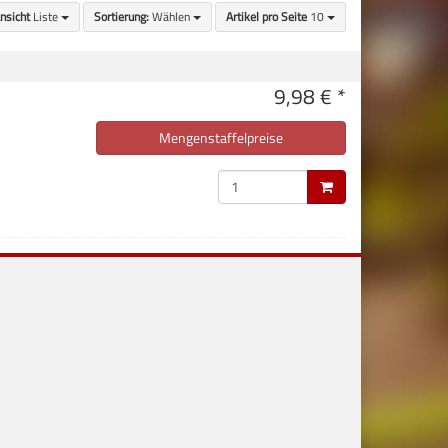
nsicht
Liste
Sortierung:
Wählen
Artikel pro Seite
10
9,98 € *
Mengenstaffelpreise