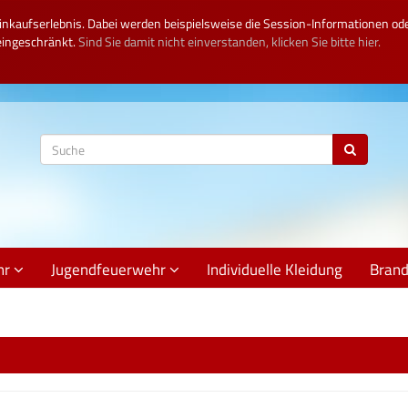
inkaufserlebnis. Dabei werden beispielsweise die Session-Informationen ode
eingeschränkt.
Sind Sie damit nicht einverstanden, klicken Sie bitte hier.
hr
Jugendfeuerwehr
Individuelle Kleidung
Bran