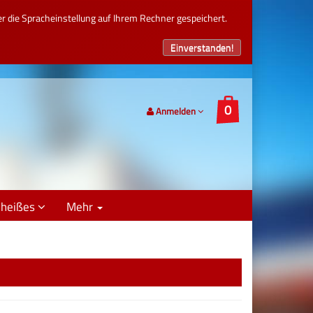
r die Spracheinstellung auf Ihrem Rechner gespeichert.
Einverstanden!
Anmelden
dheißes
Mehr