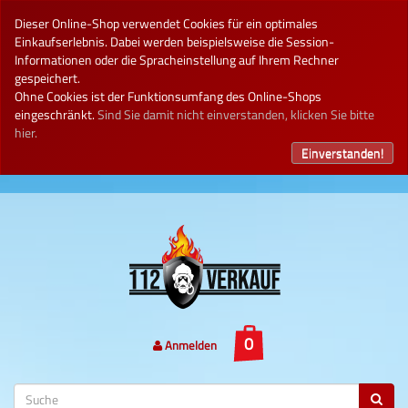
Dieser Online-Shop verwendet Cookies für ein optimales
Einkaufserlebnis. Dabei werden beispielsweise die Session-
Informationen oder die Spracheinstellung auf Ihrem Rechner
gespeichert.
Ohne Cookies ist der Funktionsumfang des Online-Shops
eingeschränkt.
Sind Sie damit nicht einverstanden, klicken Sie bitte
hier.
Einverstanden!
Anmelden