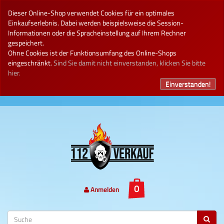
Dieser Online-Shop verwendet Cookies für ein optimales
Einkaufserlebnis. Dabei werden beispielsweise die Session-
Informationen oder die Spracheinstellung auf Ihrem Rechner
gespeichert.
Ohne Cookies ist der Funktionsumfang des Online-Shops
eingeschränkt.
Sind Sie damit nicht einverstanden, klicken Sie bitte
hier.
Einverstanden!
Anmelden