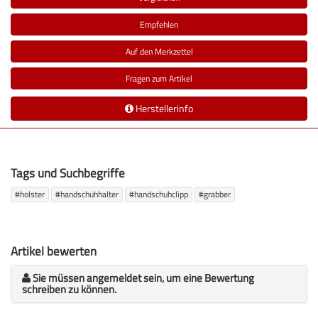
Empfehlen
Auf den Merkzettel
Fragen zum Artikel
Herstellerinfo
Tags und Suchbegriffe
#holster
#handschuhhalter
#handschuhclipp
#grabber
Artikel bewerten
Sie müssen angemeldet sein, um eine Bewertung
schreiben zu können.